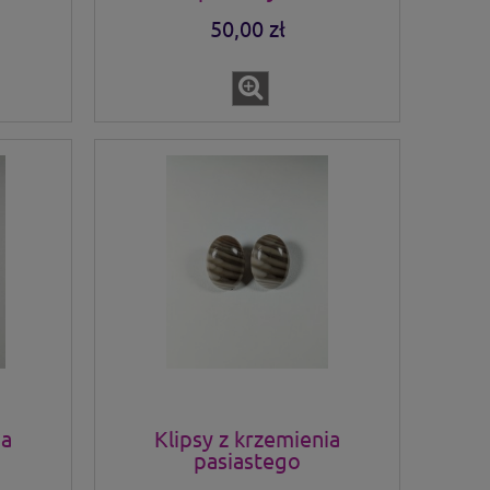
50,00 zł
ia
Klipsy z krzemienia
pasiastego