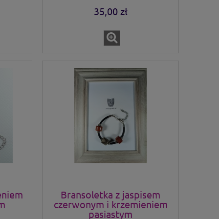
35,00 zł
eniem
Bransoletka z jaspisem
cm
czerwonym i krzemieniem
pasiastym