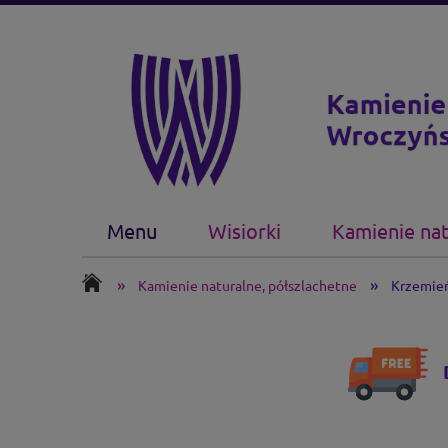
Menu
Wisiorki
Kamienie nat
»
»
Kamienie naturalne, półszlachetne
Krzemień