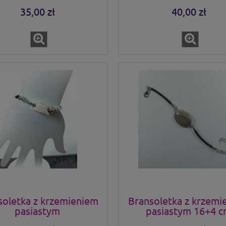
35,00 zł
40,00 zł
soletka z krzemieniem
Bransoletka z krzemi
pasiastym
pasiastym 16+4 