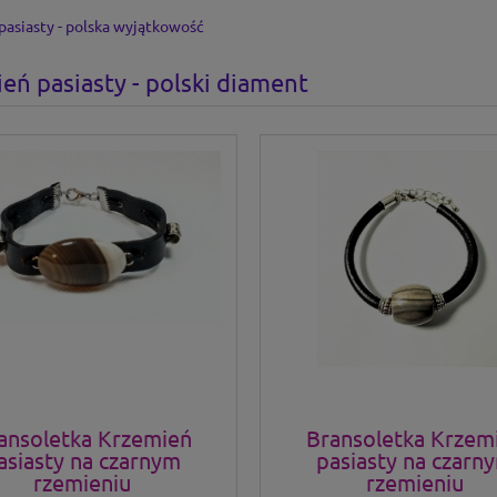
asiasty - polska wyjątkowość
eń pasiasty - polski diament
ansoletka Krzemień
Bransoletka Krzem
asiasty na czarnym
pasiasty na czarn
rzemieniu
rzemieniu