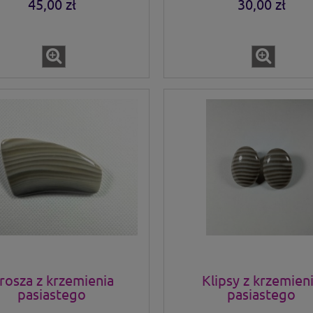
45,00 zł
30,00 zł
rosza z krzemienia
Klipsy z krzemien
pasiastego
pasiastego