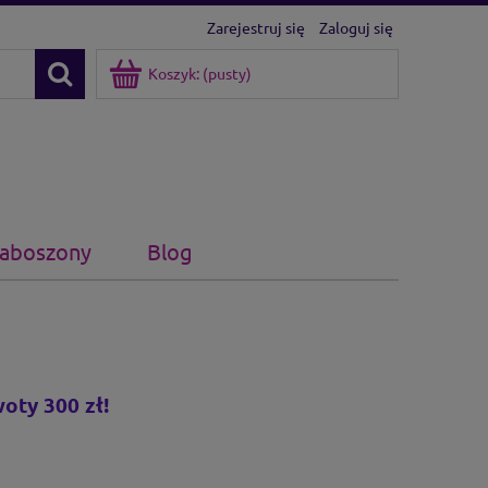
Zarejestruj się
Zaloguj się
Koszyk:
(pusty)
kaboszony
Blog
oty 300 zł!