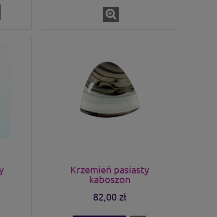
y
Krzemień pasiasty
kaboszon
82,00 zł