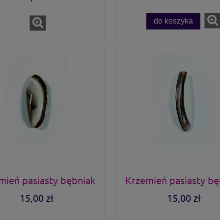
do koszyka
mień pasiasty bębniak
Krzemień pasiasty bę
15,00 zł
15,00 zł