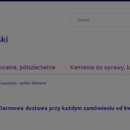
uralne, półszlachetne
Kamienie do oprawy, 
 pasiasty - polski diament
Darmowa dostawa przy każdym zamówieniu
od kw