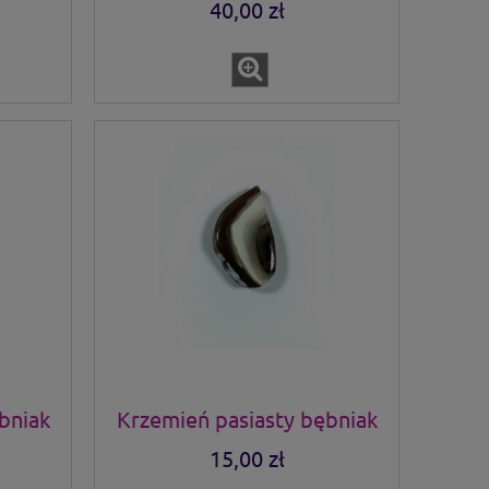
40,00 zł
bniak
Krzemień pasiasty bębniak
15,00 zł