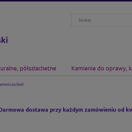
uralne, półszlachetne
Kamienie do oprawy, 
jemnicza biel
Darmowa dostawa przy każdym zamówieniu
od kw