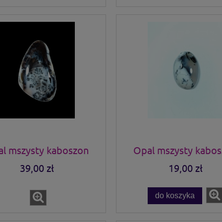
l mszysty kaboszon
Opal mszysty kabo
39,00 zł
19,00 zł
do koszyka