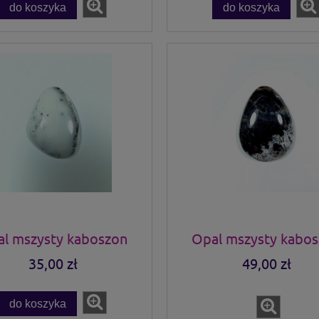
do koszyka
do koszyka
l mszysty kaboszon
Opal mszysty kabo
35,00 zł
49,00 zł
do koszyka