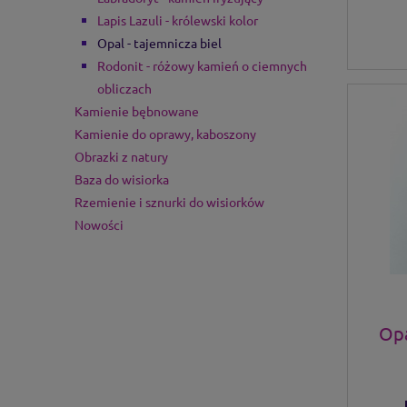
Lapis Lazuli - królewski kolor
Opal - tajemnicza biel
Rodonit - różowy kamień o ciemnych
obliczach
Kamienie bębnowane
Kamienie do oprawy, kaboszony
Obrazki z natury
Baza do wisiorka
Rzemienie i sznurki do wisiorków
Nowości
Opa