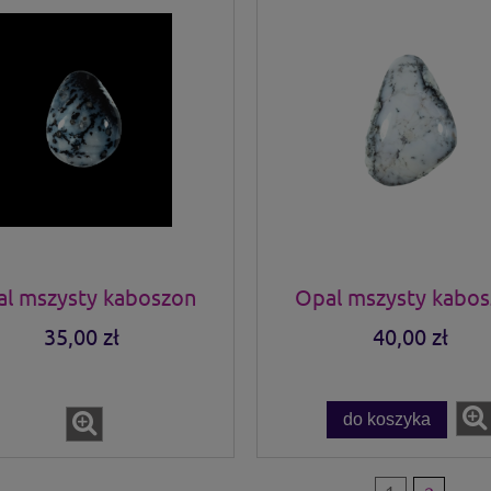
l mszysty kaboszon
Opal mszysty kabo
35,00 zł
40,00 zł
do koszyka