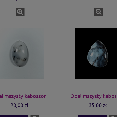
l mszysty kaboszon
Opal mszysty kabo
20,00 zł
35,00 zł