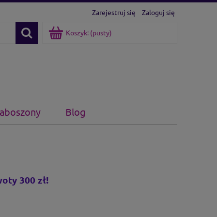
Zarejestruj się
Zaloguj się
Koszyk:
(pusty)
kaboszony
Blog
oty 300 zł!