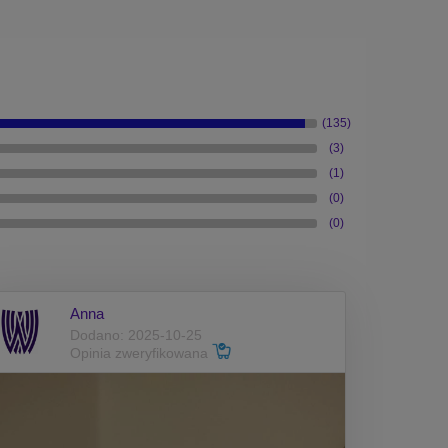
(135)
(3)
(1)
(0)
(0)
Anna
Dodano: 2025-10-25
Opinia zweryfikowana