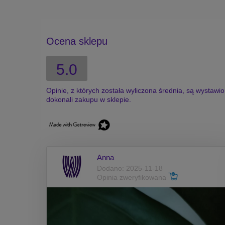
Ocena sklepu
5.0
Opinie, z których została wyliczona średnia, są wystawi
dokonali zakupu w sklepie.
Anna
Dodano: 2025-11-18
Opinia zweryfikowana