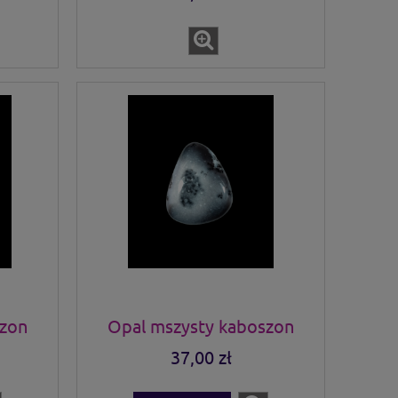
szon
Opal mszysty kaboszon
37,00 zł