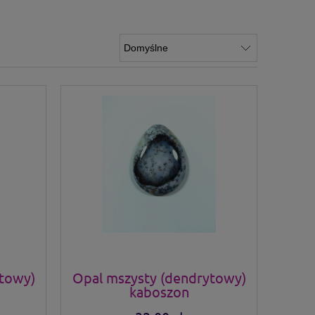
ytowy)
Opal mszysty (dendrytowy)
kaboszon