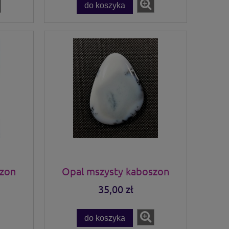
do koszyka
szon
Opal mszysty kaboszon
35,00 zł
do koszyka