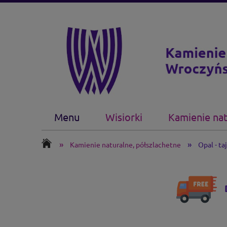
Menu
Wisiorki
Kamienie nat
»
»
Kamienie naturalne, półszlachetne
Opal - ta